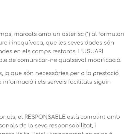
mps, marcats amb un asterisc (*) al formulari
ure i inequívoca, que les seves dades són
 dades en els camps restants. L’USUARI
ble de comunicar-ne qualsevol modificació.
, ja que són necessàries per a la prestació
informació i els serveis facilitats siguin
rsonals, el RESPONSABLE està complint amb
onals de la seva responsabilitat, i