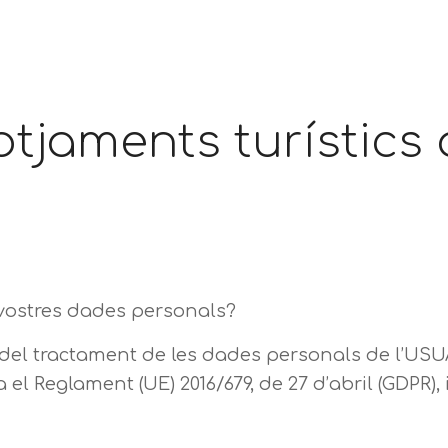
otjaments turístics 
 vostres dades personals?
 tractament de les dades personals de l’USUA
 Reglament (UE) 2016/679, de 27 d’abril (GDPR), i