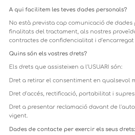
A qui facilitem les teves dades personals?
No està prevista cap comunicació de dades pe
finalitats del tractament, als nostres prov
contractes de confidencialitat i d’encarregat
Quins són els vostres drets?
Els drets que assisteixen a l’USUARI són:
Dret a retirar el consentiment en qualsevol
Dret d’accés, rectificació, portabilitat i supr
Dret a presentar reclamació davant de l’autor
vigent.
Dades de contacte per exercir els seus drets: