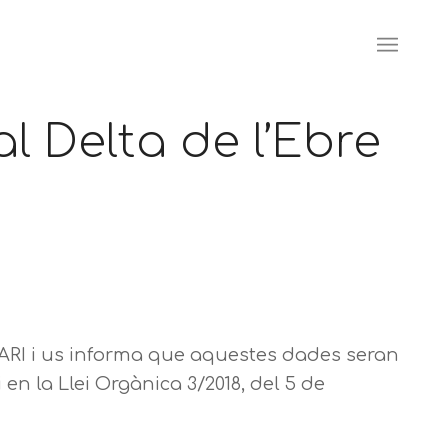
al Delta de l’Ebre
RI i us informa que aquestes dades seran
 en la Llei Orgànica 3/2018, del 5 de