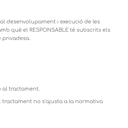
 al desenvolupament i execució de les
, amb què el RESPONSABLE té subscrits els
e privadesa.
ó al tractament.
l tractament no s’ajusta a la normativa