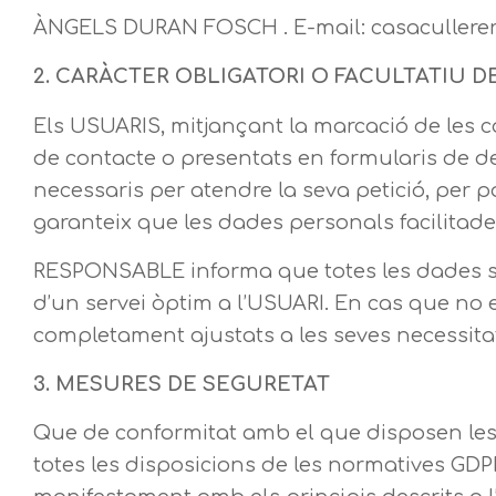
ÀNGELS DURAN FOSCH . E-mail: casaculler
2. CARÀCTER OBLIGATORI O FACULTATIU D
Els USUARIS, mitjançant la marcació de les c
de contacte o presentats en formularis de d
necessaris per atendre la seva petició, per p
garanteix que les dades personals facilitad
RESPONSABLE informa que totes les dades sol·
d’un servei òptim a l’USUARI. En cas que no es
completament ajustats a les seves necessita
3. MESURES DE SEGURETAT
Que de conformitat amb el que disposen le
totes les disposicions de les normatives GDP