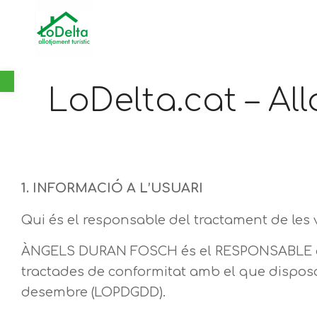
Obre la barra d'eines
LoDelta.cat – All
1. INFORMACIÓ A L’USUARI
Qui és el responsable del tractament de les
ÀNGELS DURAN FOSCH és el RESPONSABLE del
tractades de conformitat amb el que disposa el
desembre (LOPDGDD).