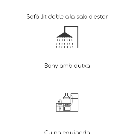
Sofà llit doble a la sala d’estar
Bany amb dutxa
Cuina equipada