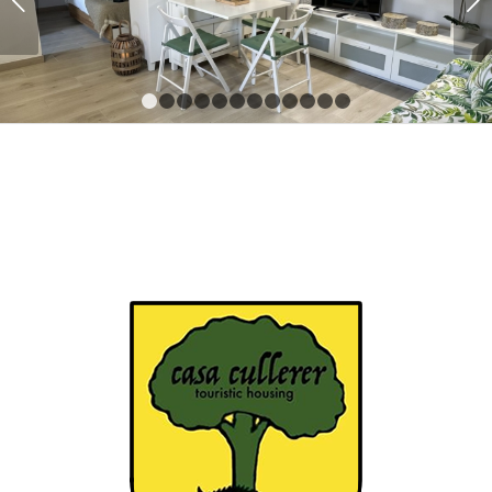
Següent
1
2
3
4
5
6
7
8
9
10
11
12