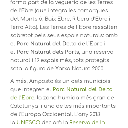
forma part de la vegueria de les Terres
de l’Ebre (que integra les comarques
del Montsià, Baix Ebre, Ribera d’Ebre i
Terra Alta). Les Terres de l´Ebre ressalten
sobretot pels seus espais naturals: amb
el
Parc Natural del Delta de l´Ebr
e i
el
Parc Natural dels Ports
, una reserva
natural i 19 espais més, tots protegits
sota la figura de Xarxa Natura 2000.
A més, Amposta és un dels municipis
que integren el
Parc Natural del Delta
de l’Ebre
, la zona humida més gran de
Catalunya i una de les més importants
de l’Europa Occidental. L’any 2013
la
UNESCO
declarà la
Reserva de la