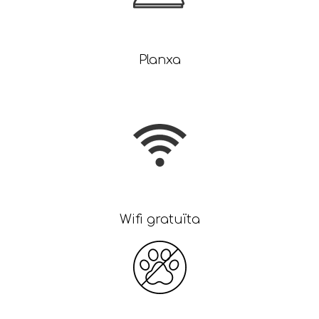
Planxa
Wifi gratuïta