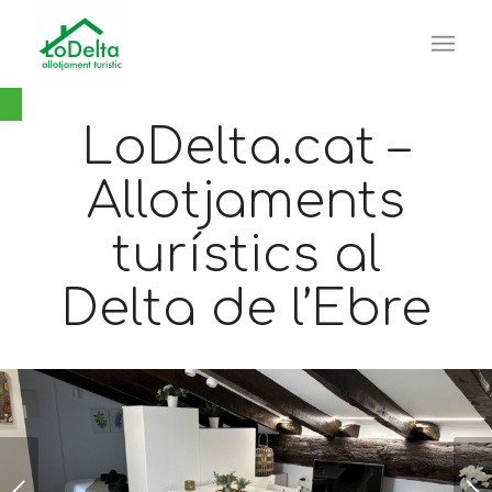
Obre la barra d'eines
LoDelta.cat –
Allotjaments
turístics al
Delta de l’Ebre